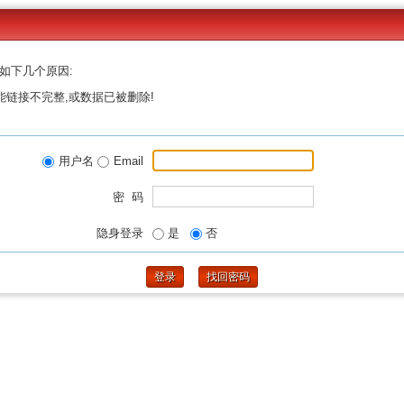
如下几个原因:
能链接不完整,或数据已被删除!
用户名
Email
密 码
隐身登录
是
否