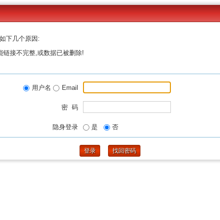
如下几个原因:
能链接不完整,或数据已被删除!
用户名
Email
密 码
隐身登录
是
否